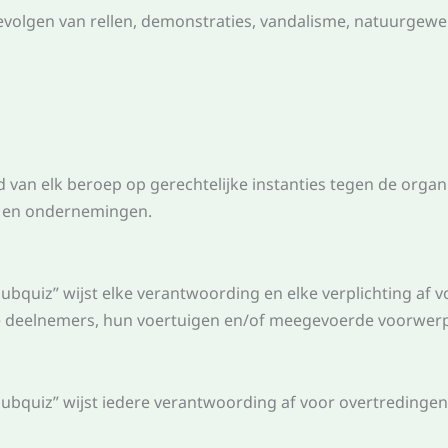
gevolgen van rellen, demonstraties, vandalisme, natuurgewel
d van elk beroep op gerechtelijke instanties tegen de orga
n en ondernemingen.
quiz” wijst elke verantwoording en elke verplichting af voo
e deelnemers, hun voertuigen en/of meegevoerde voorwer
bquiz” wijst iedere verantwoording af voor overtredingen 