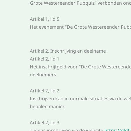
Grote Westereender Pubquiz” verbonden on
Artikel 1, lid 5
Het evenement “De Grote Westereender Pubqui
Artikel 2, Inschrijving en deelname
Artikel 2, lid 1
Het inschrijfgeld voor “De Grote Westereend
deelnemers.
Artikel 2, lid 2
Inschrijven kan in normale situaties via de 
bepalen manier.
Artikel 2, lid 3
Tijdens inschrijven via de website
https://old