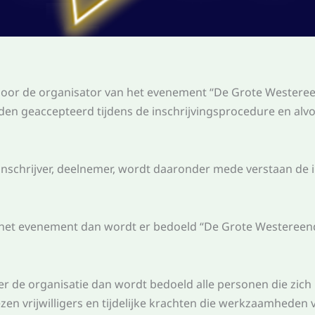
oor de organisator van het evenement “De Grote Westere
n geaccepteerd tijdens de inschrijvingsprocedure en alvor
schrijver, deelnemer, wordt daaronder mede verstaan de ins
 het evenement dan wordt er bedoeld “De Grote Westereen
er de organisatie dan wordt bedoeld alle personen die zic
 vrijwilligers en tijdelijke krachten die werkzaamheden v