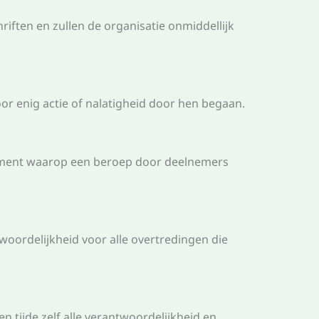
riften en zullen de organisatie onmiddellijk
or enig actie of nalatigheid door hen begaan.
nement waarop een beroep door deelnemers
woordelijkheid voor alle overtredingen die
n tijde zelf alle verantwoordelijkheid en